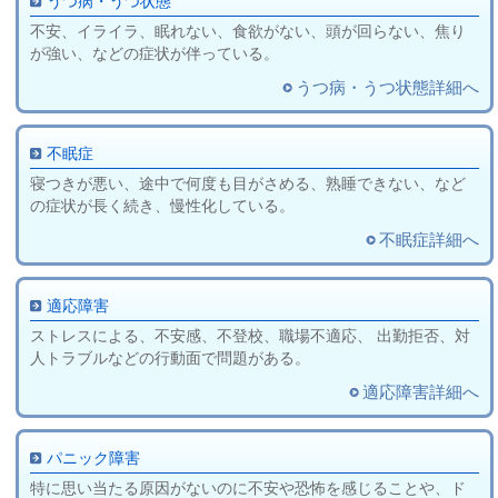
うつ病・うつ状態
不安、イライラ、眠れない、食欲がない、頭が回らない、焦り
が強い、などの症状が伴っている。
うつ病・うつ状態詳細へ
不眠症
寝つきが悪い、途中で何度も目がさめる、熟睡できない、など
の症状が長く続き、慢性化している。
不眠症詳細へ
適応障害
ストレスによる、不安感、不登校、職場不適応、 出勤拒否、対
人トラブルなどの行動面で問題がある。
適応障害詳細へ
パニック障害
特に思い当たる原因がないのに不安や恐怖を感じることや、ド