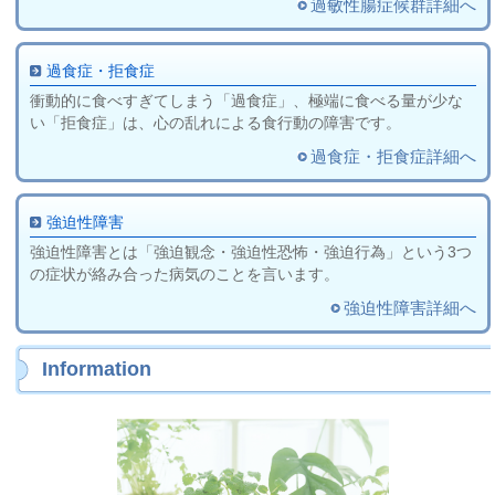
過敏性腸症候群詳細へ
過食症・拒食症
衝動的に食べすぎてしまう「過食症」、極端に食べる量が少な
い「拒食症」は、心の乱れによる食行動の障害です。
過食症・拒食症詳細へ
強迫性障害
強迫性障害とは「強迫観念・強迫性恐怖・強迫行為」という3つ
の症状が絡み合った病気のことを言います。
強迫性障害詳細へ
Information