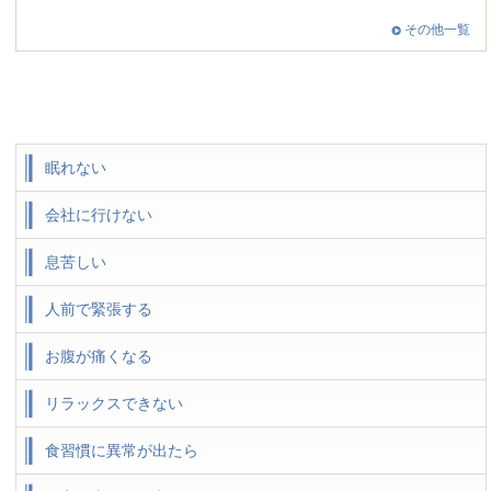
その他一覧
眠れない
会社に行けない
息苦しい
人前で緊張する
お腹が痛くなる
リラックスできない
食習慣に異常が出たら