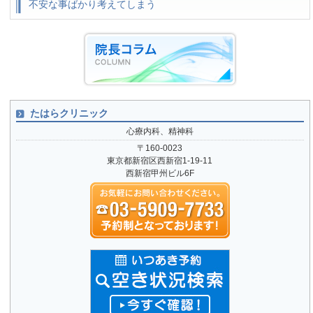
不安な事ばかり考えてしまう
たはらクリニック
心療内科、精神科
〒160-0023
東京都新宿区西新宿1-19-11
西新宿甲州ビル6F