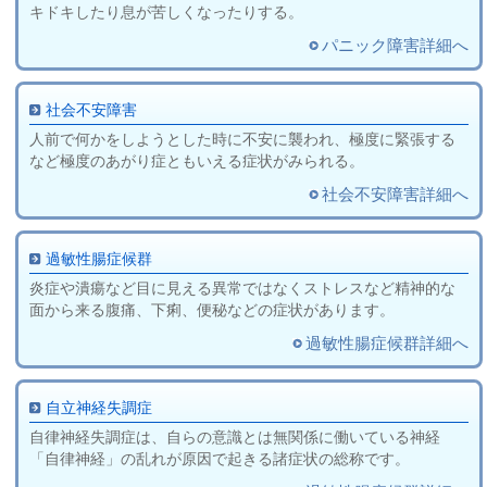
キドキしたり息が苦しくなったりする。
パニック障害詳細へ
社会不安障害
人前で何かをしようとした時に不安に襲われ、極度に緊張する
など極度のあがり症ともいえる症状がみられる。
社会不安障害詳細へ
過敏性腸症候群
炎症や潰瘍など目に見える異常ではなくストレスなど精神的な
面から来る腹痛、下痢、便秘などの症状があります。
過敏性腸症候群詳細へ
自立神経失調症
自律神経失調症は、自らの意識とは無関係に働いている神経
「自律神経」の乱れが原因で起きる諸症状の総称です。