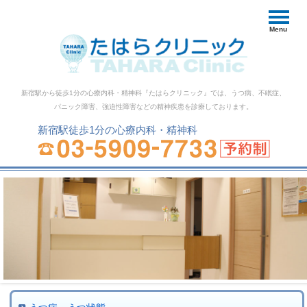
Menu
新宿駅から徒歩1分の心療内科・精神科『たはらクリニック』では、うつ病、不眠症、
パニック障害、強迫性障害などの精神疾患を診療しております。
新宿駅徒歩1分の心療内科・精神科