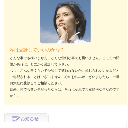
私は受診していいのかな？
どんな事でも構いません。どんな些細な事でも構いません。こころの問
題があれば、とにかく受診して下さい。
もし、こんな事くらいで受診して笑われないか、呆れられないかなどと
ご心配されることはございません。心のお悩みがございましたら、一度
お気軽に受診してご相談ください。
結果、何でも無い事だったならば、それはそれで大変結構な事なのです
から。